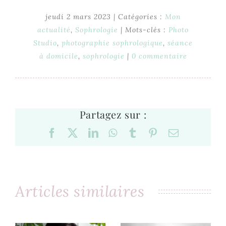
jeudi 2 mars 2023
|
Catégories :
Mon
actualité
,
Sophrologie
|
Mots-clés :
Photo
Studio
,
photographie sophrologique
,
séance
à domicile
,
sophrologie
|
0 commentaire
Partagez sur :
Facebook
X
LinkedIn
WhatsApp
Tumblr
Pinterest
Email
Articles similaires