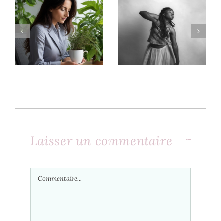
Cultiver le Bien-
Harmonie en
être au Travail
mouvement
Laisser un commentaire
Commentaire