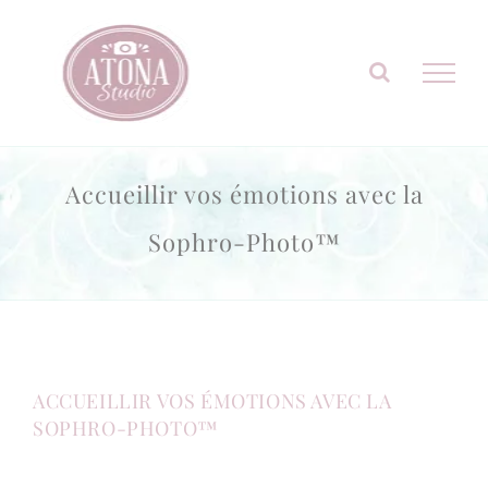
Passer
au
contenu
Accueillir vos émotions avec la
Sophro-Photo™
ACCUEILLIR VOS ÉMOTIONS AVEC LA
SOPHRO-PHOTO™