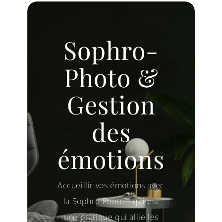
Sophro-
Photo &
Gestion
des
émotions
Accueillir vos émotions avec
la Sophro-Photo™ qui est
une pratique qui allie les