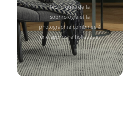
techniques de la
sophrologie et la
photographie combinée à
une approche holistique.