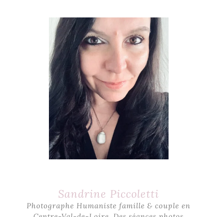
Sandrine Piccoletti
Photographe Humaniste famille & couple en
Centre-Val-de-Loire. Des séances photos