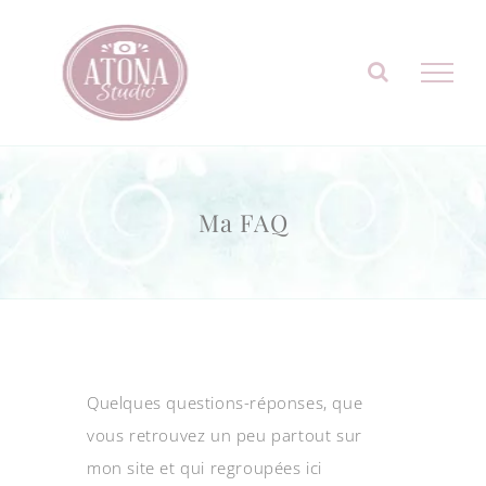
Passer
au
contenu
Ma FAQ
Quelques questions-réponses, que
vous retrouvez un peu partout sur
mon site et qui regroupées ici