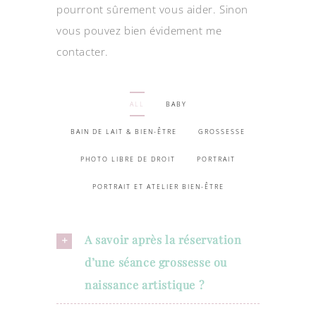
pourront sûrement vous aider. Sinon
vous pouvez bien évidement me
contacter.
ALL
BABY
BAIN DE LAIT & BIEN-ÊTRE
GROSSESSE
PHOTO LIBRE DE DROIT
PORTRAIT
PORTRAIT ET ATELIER BIEN-ÊTRE
A savoir après la réservation
d’une séance grossesse ou
naissance artistique ?