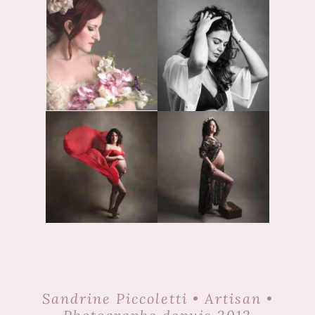
Sandrine Piccoletti • Artisan •