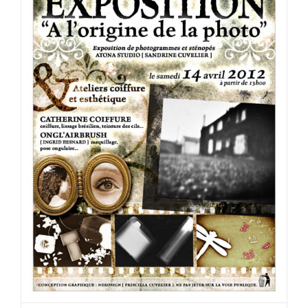
News : Expo Photo « A l’origine de la
photo »