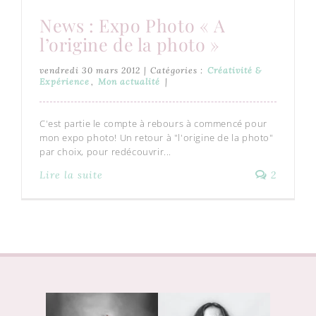
News : Expo Photo « A
l’origine de la photo »
vendredi 30 mars 2012
|
Catégories :
Créativité &
Expérience
,
Mon actualité
|
C'est partie le compte à rebours à commencé pour
mon expo photo! Un retour à "l'origine de la photo"
par choix, pour redécouvrir...
Lire la suite
2